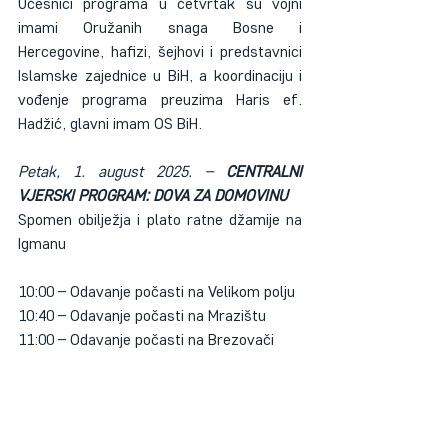
Učesnici programa u četvrtak su vojni 
imami Oružanih snaga Bosne i 
Hercegovine, hafizi, šejhovi i predstavnici 
Islamske zajednice u BiH, a koordinaciju i 
vođenje programa preuzima Haris ef. 
Hadžić, glavni imam OS BiH.
Petak, 1. august 2025. – 
CENTRALNI 
VJERSKI PROGRAM: DOVA ZA DOMOVINU
Spomen obilježja i plato ratne džamije na 
Igmanu
10:00 – Odavanje počasti na Velikom polju
10:40 – Odavanje počasti na Mrazištu
11:00 – Odavanje počasti na Brezovači