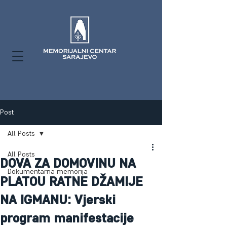
Post
All Posts
All Posts
DOVA ZA DOMOVINU NA
Dokumentarna memorija
PLATOU RATNE DŽAMIJE
NA IGMANU: Vjerski
program manifestacije