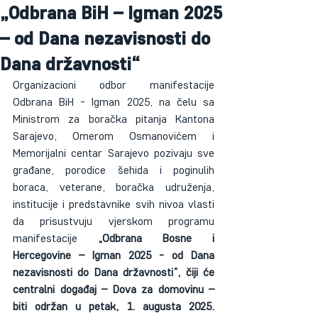
„Odbrana BiH – Igman 2025
– od Dana nezavisnosti do
Dana državnosti“
Organizacioni odbor manifestacije 
Odbrana BiH - Igman 2025, na čelu sa 
Ministrom za boračka pitanja Kantona 
Sarajevo, Omerom Osmanovićem i 
Memorijalni centar Sarajevo pozivaju sve 
građane, porodice šehida i poginulih 
boraca, veterane, boračka udruženja, 
institucije i predstavnike svih nivoa vlasti 
da prisustvuju vjerskom programu 
manifestacije 
„Odbrana Bosne i 
Hercegovine – Igman 2025 - od Dana 
nezavisnosti do Dana državnosti“, čiji će 
centralni događaj – Dova za domovinu – 
biti održan u petak, 1. augusta 2025. 