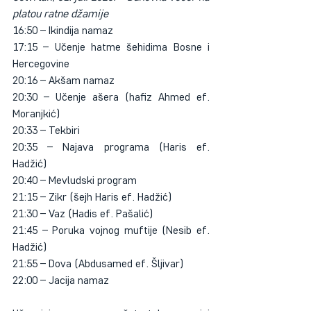
platou ratne džamije
16:50 – Ikindija namaz
17:15 – Učenje hatme šehidima Bosne i 
Hercegovine
20:16 – Akšam namaz
20:30 – Učenje ašera (hafiz Ahmed ef. 
Moranjkić)
20:33 – Tekbiri
20:35 – Najava programa (Haris ef. 
Hadžić)
20:40 – Mevludski program
21:15 – Zikr (šejh Haris ef. Hadžić)
21:30 – Vaz (Hadis ef. Pašalić)
21:45 – Poruka vojnog muftije (Nesib ef. 
Hadžić)
21:55 – Dova (Abdusamed ef. Šljivar)
22:00 – Jacija namaz