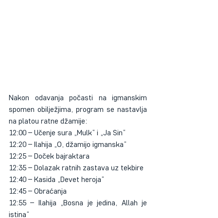
Nakon odavanja počasti na igmanskim 
spomen obilježjima, program se nastavlja 
na platou ratne džamije:
12:00 – Učenje sura „Mulk“ i „Ja Sin“
12:20 – Ilahija „O, džamijo igmanska“
12:25 – Doček bajraktara
12:35 – Dolazak ratnih zastava uz tekbire
12:40 – Kasida „Devet heroja“
12:45 – Obraćanja
12:55 – Ilahija „Bosna je jedina, Allah je 
istina“