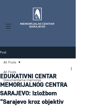
Post
All Posts
All Posts
EDUKATIVNI CENTAR
Dokumentarna memorija
MEMORIJALNOG CENTRA
SARAJEVO: Izložbom
“Sarajevo kroz objektiv