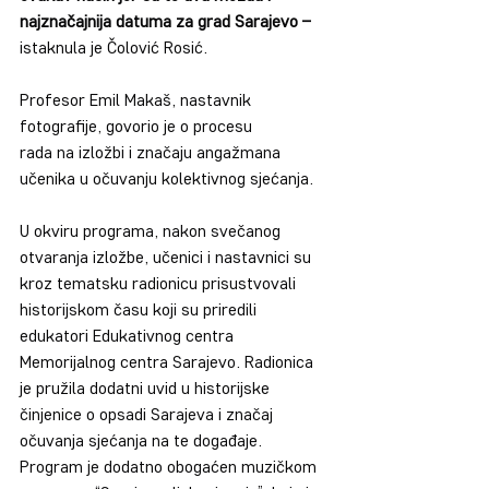
najznačajnija datuma za grad Sarajevo –
istaknula je Čolović Rosić.
Profesor Emil Makaš, nastavnik 
fotografije, govorio je o procesu
rada na izložbi i značaju angažmana 
učenika u očuvanju kolektivnog sjećanja.
U okviru programa, nakon svečanog 
otvaranja izložbe, učenici i nastavnici su 
kroz tematsku radionicu prisustvovali 
historijskom času koji su priredili 
edukatori Edukativnog centra 
Memorijalnog centra Sarajevo. Radionica 
je pružila dodatni uvid u historijske 
činjenice o opsadi Sarajeva i značaj 
očuvanja sjećanja na te događaje. 
Program je dodatno obogaćen muzičkom 