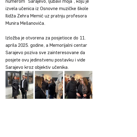
numerom “Sarajevo, ljubavi moja”, koju je 
izvela učenica iz Osnovne muzičke škole 
Ilidža Zehra Memić uz pratnju profesora 
Munira Mešanovića.
Izložba je otvorena za posjetioce do 11. 
aprila 2025. godine, a Memorijalni centar 
Sarajevo poziva sve zainteresovane da 
posjete ovu jedinstvenu postavku i vide 
Sarajevo kroz objektiv učenika.