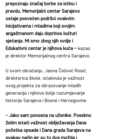
prepoznaju značaj borbe za istinu i 
pravdu. Memorijalni centar Sarajevo 
ostaje posvećen podršci ovakvim 
inicijativama i mladima koji svojim 
angažmanom daju doprinos kulturi 
sjećanja. Mi smo zbog njih ovdje i 
Edukativni centar je njihova kuća –
 kazao 
je direktor Memorijalnog centra Sarajevo.
U svom obraćanju, Jasna Čolović Rosić, 
direktorica škole, istaknula je važnost 
ovog projekta za obrazovanje mladih 
generacija i njihovo bolje razumijevanje 
historije Sarajeva i Bosne i Hercegovine.
- Jako sam ponosna na učenike. Posebno 
želim istaći važnost obilježavanja Dana 
početka opsade i Dana grada Sarajeva na 
ovakav način jer su to dva možda i 