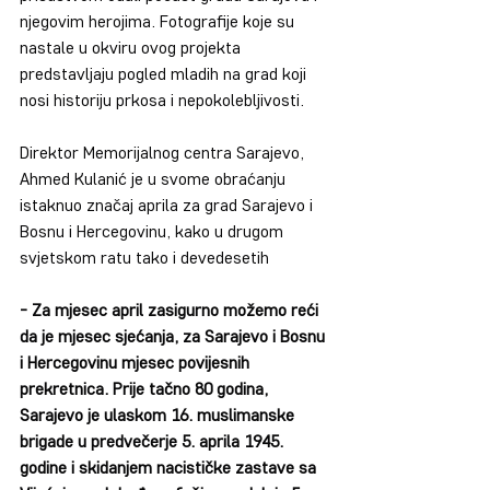
njegovim herojima. Fotografije koje su 
nastale u okviru ovog projekta 
predstavljaju pogled mladih na grad koji 
nosi historiju prkosa i nepokolebljivosti.
Direktor Memorijalnog centra Sarajevo, 
Ahmed Kulanić je u svome obraćanju 
istaknuo značaj aprila za grad Sarajevo i 
Bosnu i Hercegovinu, kako u drugom 
svjetskom ratu tako i devedesetih
- Za mjesec april zasigurno možemo reći 
da je mjesec sjećanja, za Sarajevo i Bosnu 
i Hercegovinu mjesec povijesnih 
prekretnica. Prije tačno 80 godina, 
Sarajevo je ulaskom 16. muslimanske 
brigade u predvečerje 5. aprila 1945. 
godine i skidanjem nacističke zastave sa 