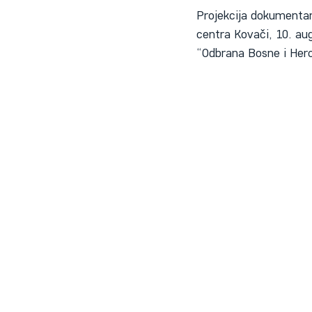
Projekcija dokumentarn
centra Kovači, 10. aug
“Odbrana Bosne i Her