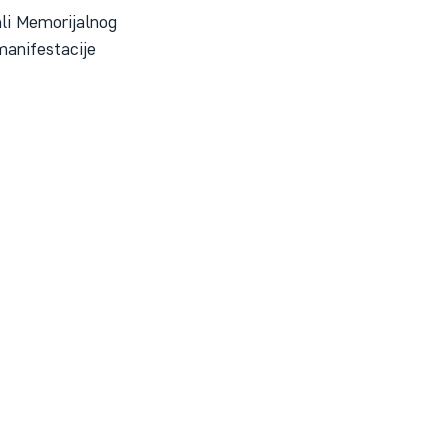
ali Memorijalnog 
manifestacije 