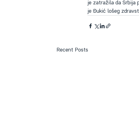
je zatražila da Srbij
je Đukić lošeg zdravst
Recent Posts