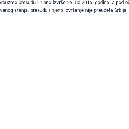
a preuzme presudu i njeno izvršenje. Od 2016. godine, a pod 
venog stanja, presudu i njeno izvršenje nije preuzela Srbija.