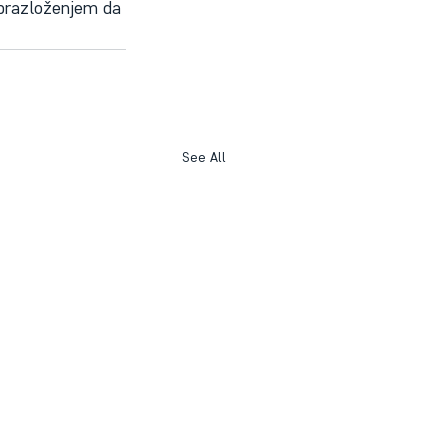
obrazloženjem da 
See All