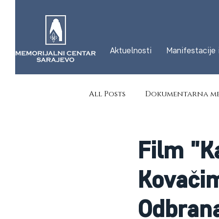
Aktuelnosti
Manifestacije 
All Posts
Dokumentarna me
Film "Ka
Kovačim
Odbrana