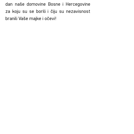
dan naše domovine Bosne i Hercegovine 
za koju su se borili i čiju su nezavisnost 
branili Vaše majke i očevi!