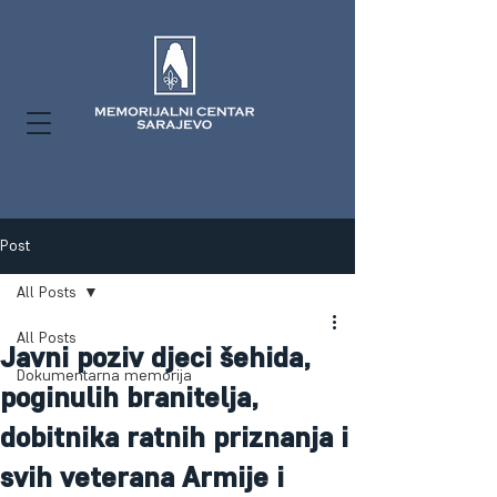
Post
All Posts
All Posts
Javni poziv djeci šehida,
Dokumentarna memorija
poginulih branitelja,
dobitnika ratnih priznanja i
svih veterana Armije i