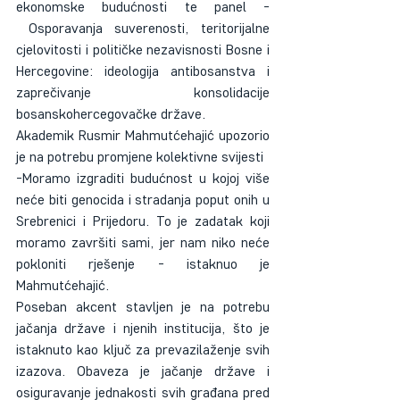
ekonomske budućnosti te panel - 
 Osporavanja suverenosti, teritorijalne 
cjelovitosti i političke nezavisnosti Bosne i 
Hercegovine: ideologija antibosanstva i 
zaprečivanje konsolidacije 
bosanskohercegovačke države.
Akademik Rusmir Mahmutćehajić upozorio 
je na potrebu promjene kolektivne svijesti
-Moramo izgraditi budućnost u kojoj više 
neće biti genocida i stradanja poput onih u 
Srebrenici i Prijedoru. To je zadatak koji 
moramo završiti sami, jer nam niko neće 
pokloniti rješenje - istaknuo je 
Mahmutćehajić.
Poseban akcent stavljen je na potrebu 
jačanja države i njenih institucija, što je 
istaknuto kao ključ za prevazilaženje svih 
izazova. Obaveza je jačanje države i 
osiguravanje jednakosti svih građana pred 