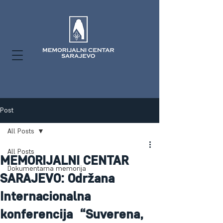
Post
All Posts
All Posts
MEMORIJALNI CENTAR
Dokumentarna memorija
SARAJEVO: Održana
Internacionalna
konferencija “Suverena,