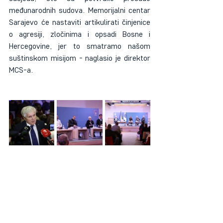
međunarodnih sudova. Memorijalni centar 
Sarajevo će nastaviti artikulirati činjenice 
o agresiji, zločinima i opsadi Bosne i 
Hercegovine, jer to smatramo našom 
suštinskom misijom - naglasio je direktor 
MCS-a.