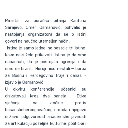
Ministar za boračka pitanja Kantona 
Sarajevo, Omer Osmanović, pohvalio je 
nastojanja organizatora da se o istini 
govori na naučno utemeljen način.
-Istina je samo jedna; ne postoje tri istine, 
kako neki žele prikazati. Istina je da smo 
napadnuti, da je postojala agresija i da 
smo se branili. Heroji nisu nestali – borba 
za Bosnu i Hercegovinu traje i danas - 
izjavio je Osmanović.
U okviru konferencije, učesnici su 
diskutovali kroz dva panela - Etika 
sjećanja na zločine protiv 
bosanskohercegovačkog naroda i njegove 
države: odgovornost akademske javnosti 
za artikulaciju poželjne kulturne, političke i 