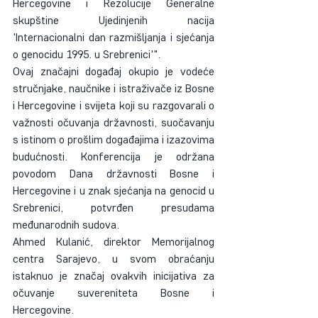
Hercegovine i Rezolucije Generalne 
skupštine Ujedinjenih nacija 
'Internacionalni dan razmišljanja i sjećanja 
o genocidu 1995. u Srebrenici'".
Ovaj značajni događaj okupio je vodeće 
stručnjake, naučnike i istraživače iz Bosne 
i Hercegovine i svijeta koji su razgovarali o 
važnosti očuvanja državnosti, suočavanju 
s istinom o prošlim događajima i izazovima 
budućnosti. Konferencija je održana 
povodom Dana državnosti Bosne i 
Hercegovine i u znak sjećanja na genocid u 
Srebrenici, potvrđen presudama 
međunarodnih sudova.
Ahmed Kulanić, direktor Memorijalnog 
centra Sarajevo, u svom obraćanju 
istaknuo je značaj ovakvih inicijativa za 
očuvanje suvereniteta Bosne i 
Hercegovine.