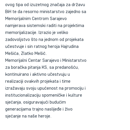
ovog tipa od izuzetnog značaja za državu 
BiH te da resorno ministarstvo zajedno sa 
Memorijalnim Centrom Sarajevo 
namjerava sistemski raditi na projektima 
memorijalizacije. Izrazio je veliko 
zadovoljstvo što na jednom od projekata 
učestvuje i sin ratnog heroja Hajrudina 
Mešića, Zlatko Mešić.
Memorijalni Centar Sarajevo i Ministarstvo 
za boračka pitanja KS, sa predanošću, 
kontinuirano i aktivno učestvuju u 
realizaciji ovakvih projekata i time 
izražavaju svoju upućenost na promociju i 
institucionalizaciju spomeničke i kulture 
sjećanja, osiguravajući budućim 
generacijama trajno naslijeđe i živo 
sjećanje na naše heroje.