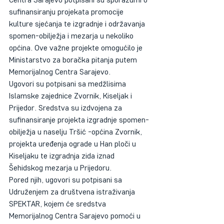
sufinansiranju projekata promocije 
kulture sjećanja te izgradnje i održavanja 
spomen-obilježja i mezarja u nekoliko 
općina. Ove važne projekte omogućilo je 
Ministarstvo za boračka pitanja putem 
Memorijalnog Centra Sarajevo.
Ugovori su potpisani sa medžlisima 
Islamske zajednice Zvornik, Kiseljak i 
Prijedor. Sredstva su izdvojena za 
sufinansiranje projekta izgradnje spomen-
obilježja u naselju Tršić -općina Zvornik, 
projekta uređenja ograde u Han ploči u 
Kiseljaku te izgradnja zida iznad 
Šehidskog mezarja u Prijedoru.
Pored njih, ugovori su potpisani sa 
Udruženjem za društvena istraživanja 
SPEKTAR, kojem će sredstva 
Memorijalnog Centra Sarajevo pomoći u 