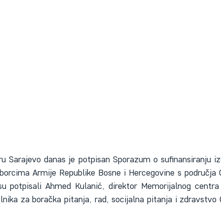
u Sarajevo danas je potpisan Sporazum o sufinansiranju i
 borcima Armije Republike Bosne i Hercegovine s područja 
u potpisali Ahmed Kulanić, direktor Memorijalnog centra S
nika za boračka pitanja, rad, socijalna pitanja i zdravstvo 