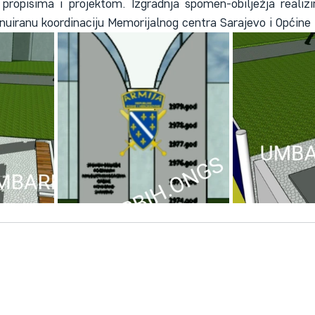
propisima i projektom. Izgradnja spomen-obilježja realizi
inuiranu koordinaciju Memorijalnog centra Sarajevo i Općine