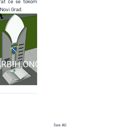
rat će se tokom 
 Novi Grad.
See All