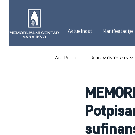
Aktuelnosti
Manifestacije 
All Posts
Dokumentarna me
MEMORI
Potpisa
sufinan