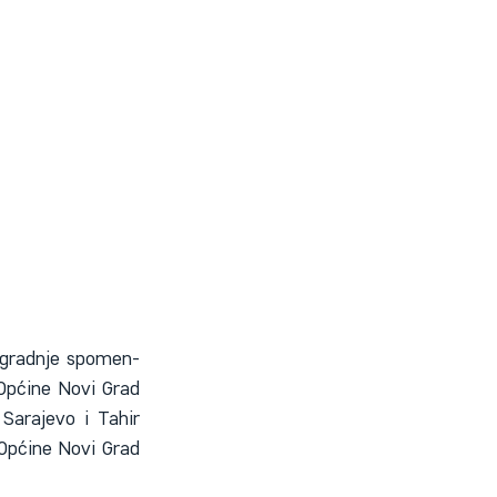
zgradnje spomen-
Općine Novi Grad 
arajevo i Tahir 
Općine Novi Grad 