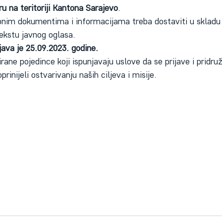
u na teritoriji Kantona Sarajevo
.
bnim dokumentima i informacijama treba dostaviti u skladu
kstu javnog oglasa.
java je 25.09.2023. godine.
rane pojedince koji ispunjavaju uslove da se prijave i pridr
inijeli ostvarivanju naših ciljeva i misije.