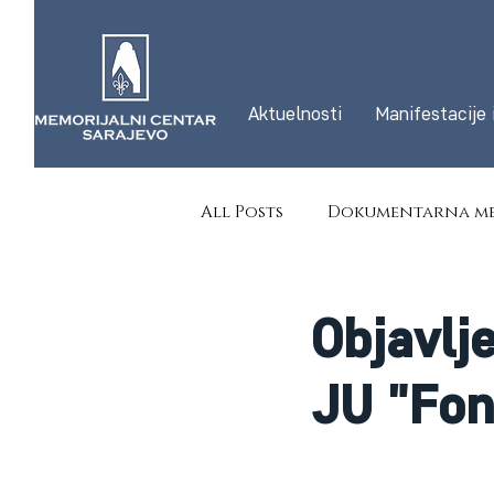
Aktuelnosti
Manifestacije 
All Posts
Dokumentarna me
Objavlj
JU "Fon