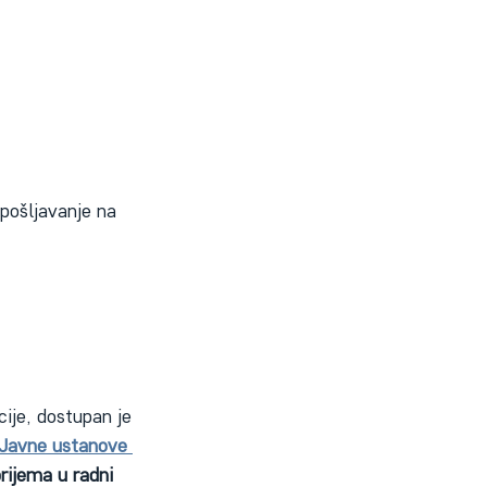
pošljavanje na 
cije, dostupan je 
Javne ustanove 
rijema u radni 