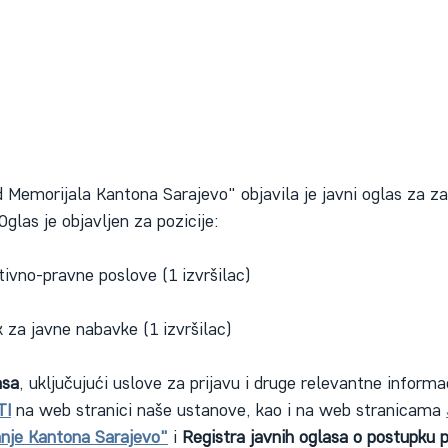
Memorijala Kantona Sarajevo" objavila je javni oglas za za
glas je objavljen za pozicije:
tivno-pravne poslove (1 izvršilac)
ik za javne nabavke (1 izvršilac)
asa
, uključujući uslove za prijavu i druge relevantne informa
TI
 na web stranici naše ustanove, kao i na web stranicama 
anje Kantona Sarajevo"
 i 
Registra javnih oglasa o postupku p