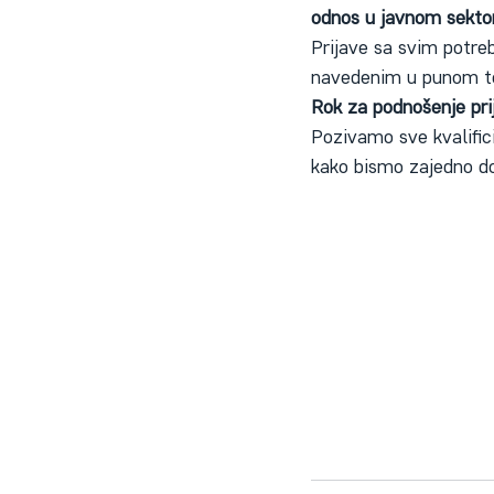
odnos u javnom sektor
Prijave sa svim potre
navedenim u punom te
Rok za podnošenje pri
Pozivamo sve kvalifici
kako bismo zajedno dopr