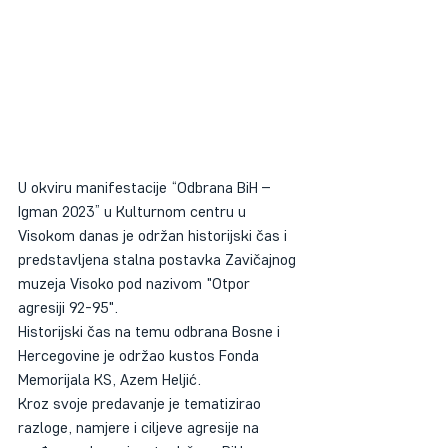
U okviru manifestacije “Odbrana BiH – 
Igman 2023” u Kulturnom centru u 
Visokom danas je održan historijski čas i 
predstavljena stalna postavka Zavičajnog 
muzeja Visoko pod nazivom "Otpor 
agresiji 92-95".
Historijski čas na temu odbrana Bosne i 
Hercegovine je održao kustos Fonda 
Memorijala KS, Azem Heljić.
Kroz svoje predavanje je tematizirao 
razloge, namjere i ciljeve agresije na 