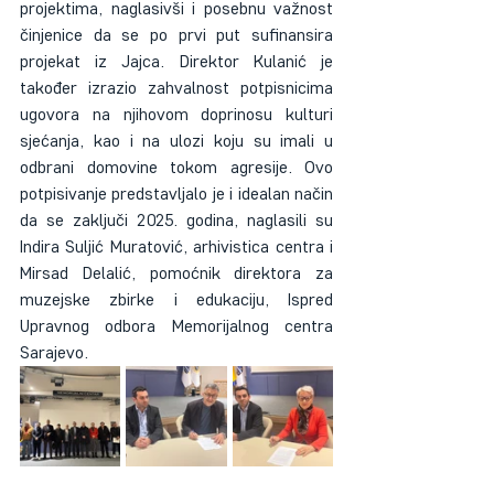
projektima, naglasivši i posebnu važnost 
činjenice da se po prvi put sufinansira 
projekat iz Jajca. Direktor Kulanić je 
također izrazio zahvalnost potpisnicima 
ugovora na njihovom doprinosu kulturi 
sjećanja, kao i na ulozi koju su imali u 
odbrani domovine tokom agresije. Ovo 
potpisivanje predstavljalo je i idealan način 
da se zaključi 2025. godina, naglasili su 
Indira Suljić Muratović, arhivistica centra i 
Mirsad Delalić, pomoćnik direktora za 
muzejske zbirke i edukaciju, Ispred 
Upravnog odbora Memorijalnog centra 
Sarajevo.