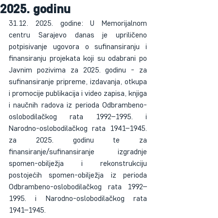
2025. godinu
31.12. 2025. godine: U Memorijalnom 
centru Sarajevo danas je upriličeno 
potpisivanje ugovora o sufinansiranju i 
finansiranju projekata koji su odabrani po 
Javnim pozivima za 2025. godinu - za 
sufinansiranje pripreme, izdavanja, otkupa 
i promocije publikacija i video zapisa, knjiga 
i naučnih radova iz perioda Odbrambeno-
oslobodilačkog rata 1992–1995. i 
Narodno-oslobodilačkog rata 1941–1945. 
za 2025. godinu te za 
finansiranje/sufinansiranje izgradnje 
spomen-obilježja i rekonstrukciju 
postojećih spomen-obilježja iz perioda 
Odbrambeno-oslobodilačkog rata 1992–
1995. i Narodno-oslobodilačkog rata 
1941–1945.