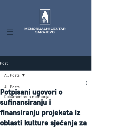
Post
All Posts
All Posts
Potpisani ugovori o
Dokumentarna memorija
sufinansiranju i
finansiranju projekata iz
oblasti kulture sjećanja za