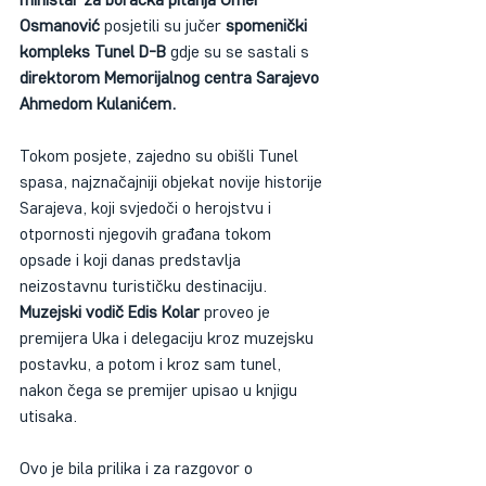
Osmanović
 posjetili su jučer 
spomenički 
kompleks Tunel D-B
 gdje su se sastali s 
direktorom Memorijalnog centra Sarajevo 
Ahmedom Kulanićem.
Tokom posjete, zajedno su obišli Tunel 
spasa, najznačajniji objekat novije historije 
Sarajeva, koji svjedoči o herojstvu i 
otpornosti njegovih građana tokom 
opsade i koji danas predstavlja 
neizostavnu turističku destinaciju. 
Muzejski vodič Edis Kolar
 proveo je 
premijera Uka i delegaciju kroz muzejsku 
postavku, a potom i kroz sam tunel, 
nakon čega se premijer upisao u knjigu 
utisaka.
Ovo je bila prilika i za razgovor o 