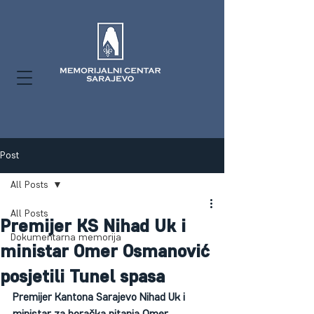
Post
All Posts
All Posts
Premijer KS Nihad Uk i
Dokumentarna memorija
ministar Omer Osmanović
posjetili Tunel spasa
Premijer Kantona Sarajevo Nihad Uk i 
ministar za boračka pitanja Omer 