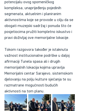
potencijalu ovog spomeničkog 
kompleksa, unaprijeđenju pojedinih 
segmenata, aktuelnim i planiranim 
aktivnostima koje se provode u cilju da se 
obogati muzejski sadržaj i ponuda što će 
posjetiocima pružiti kompletno iskustvo i 
pravi doživljaj ove memorijalne lokacije.
Tokom razgovora također je istaknuta 
važnost institucionalne podrške u daljoj 
afirmaciji Tunela spasa ali i drugih 
memorijalnih lokacija kojima upravlja 
Memorijalni centar Sarajevo, sistemskom 
djelovanju na polju kulture sjećanja te su 
razmatrane mogućnosti budućih 
aktivnosti na tom planu.