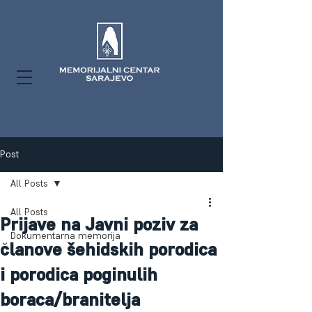
Post
All Posts
All Posts
Prijave na Javni poziv za
Dokumentarna memorija
članove šehidskih porodica
i porodica poginulih
boraca/branitelja