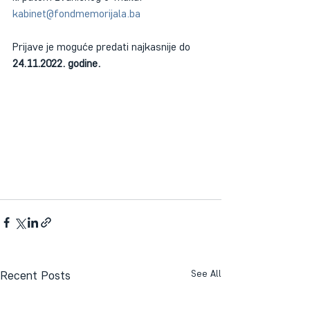
kabinet@fondmemorijala.ba
Prijave je moguće predati najkasnije do 
24.11.2022. godine.
Recent Posts
See All