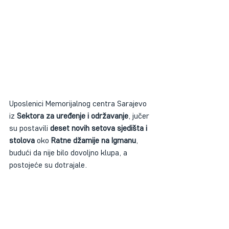
Uposlenici Memorijalnog centra Sarajevo 
iz 
Sektora za uređenje i održavanje
, jučer 
su postavili 
deset novih setova sjedišta i 
stolova
 oko 
Ratne džamije na Igmanu
, 
budući da nije bilo dovoljno klupa, a 
postojeće su dotrajale.