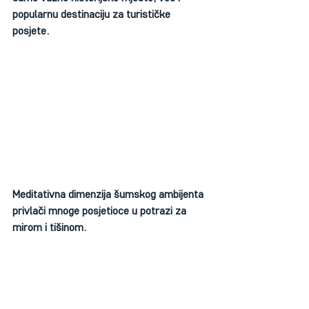
popularnu destinaciju za turističke 
posjete.
Meditativna dimenzija šumskog ambijenta 
privlači mnoge posjetioce u potrazi za 
mirom i tišinom.