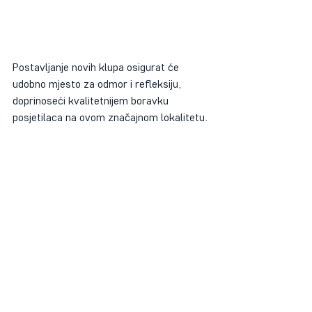
Postavljanje novih klupa osigurat će 
udobno mjesto za odmor i refleksiju, 
doprinoseći kvalitetnijem boravku 
posjetilaca na ovom značajnom lokalitetu.