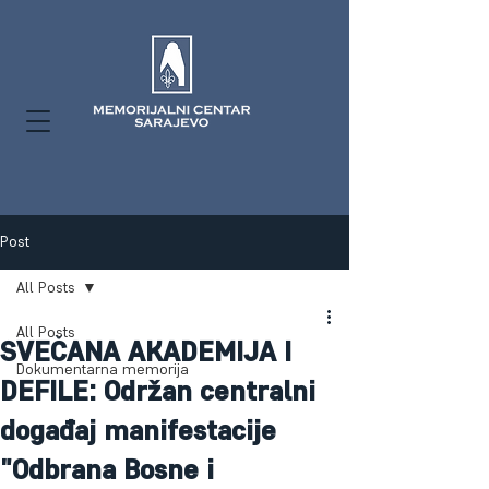
Post
All Posts
All Posts
SVEČANA AKADEMIJA I
Dokumentarna memorija
DEFILE: Održan centralni
događaj manifestacije
"Odbrana Bosne i