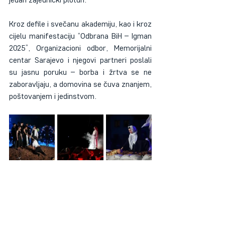
Kroz defile i svečanu akademiju, kao i kroz 
cijelu manifestaciju “Odbrana BiH – Igman 
2025”, Organizacioni odbor, Memorijalni 
centar Sarajevo i njegovi partneri poslali 
su jasnu poruku – borba i žrtva se ne 
zaboravljaju, a domovina se čuva znanjem, 
poštovanjem i jedinstvom.