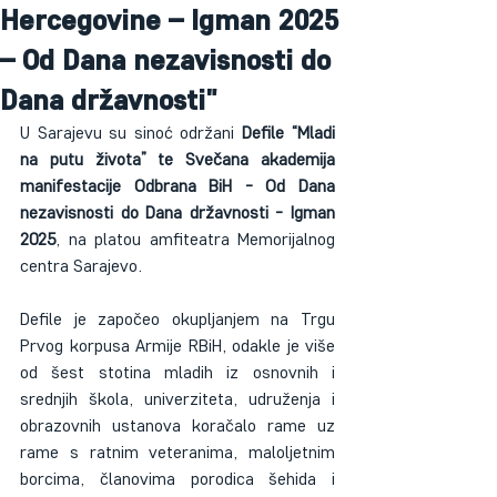
Hercegovine – Igman 2025
– Od Dana nezavisnosti do
Dana državnosti"
U Sarajevu su sinoć održani 
Defile “Mladi 
na putu života” te Svečana akademija 
manifestacije
Odbrana BiH - Od Dana 
nezavisnosti do Dana državnosti - Igman 
2025
, na platou amfiteatra Memorijalnog 
centra Sarajevo.  
Defile je započeo okupljanjem na Trgu 
Prvog korpusa Armije RBiH, odakle je više 
od šest stotina mladih iz osnovnih i 
srednjih škola, univerziteta, udruženja i 
obrazovnih ustanova koračalo rame uz 
rame s ratnim veteranima, maloljetnim 
borcima, članovima porodica šehida i 