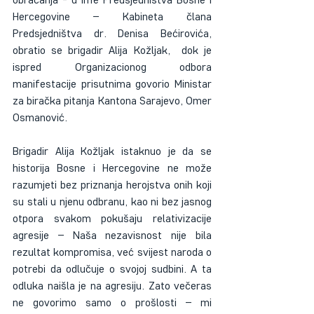
Hercegovine – Kabineta člana 
Predsjedništva dr. Denisa Bećirovića, 
obratio se brigadir Alija Kožljak,  dok je 
ispred Organizacionog odbora 
manifestacije prisutnima govorio Ministar 
za biračka pitanja Kantona Sarajevo, Omer 
Osmanović.
Brigadir Alija Kožljak istaknuo je da se 
historija Bosne i Hercegovine ne može 
razumjeti bez priznanja herojstva onih koji 
su stali u njenu odbranu, kao ni bez jasnog 
otpora svakom pokušaju relativizacije 
agresije – Naša nezavisnost nije bila 
rezultat kompromisa, već svijest naroda o 
potrebi da odlučuje o svojoj sudbini. A ta 
odluka naišla je na agresiju. Zato večeras 
ne govorimo samo o prošlosti – mi 