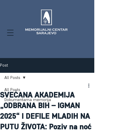
Post
All Posts
All Posts
SVEČANA AKADEMIJA
Dokumentarna memorija
„ODBRANA BIH – IGMAN
2025“ I DEFILE MLADIH NA
PUTU ŽIVOTA: Poziv na noć