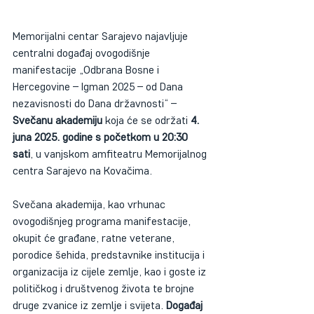
Memorijalni centar Sarajevo najavljuje 
centralni događaj ovogodišnje 
manifestacije „Odbrana Bosne i 
Hercegovine – Igman 2025 – od Dana 
nezavisnosti do Dana državnosti“ – 
Svečanu akademiju
 koja će se održati 
4. 
juna 2025. godine s početkom u 20:30 
sati
, u vanjskom amfiteatru Memorijalnog 
centra Sarajevo na Kovačima.
Svečana akademija, kao vrhunac 
ovogodišnjeg programa manifestacije, 
okupit će građane, ratne veterane, 
porodice šehida, predstavnike institucija i 
organizacija iz cijele zemlje, kao i goste iz 
političkog i društvenog života te brojne 
druge zvanice iz zemlje i svijeta. 
Događaj 