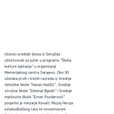
Učenici srednjih škola iz Goražda 
učestvovali su jučer u programu "Škola 
kulture sjećanja" u organizaciji 
Memorijalnog centra Sarajevo. Oko 50 
učenika prvih i trećih razreda iz Srednje 
tehničke škole "Hasan Hadžić", Srednje 
stručne škole "Džemal Bijedić" i Srednje 
mješovite škole "Enver Pozderović" 
posjetilo je mezarje Kovači, Muzej Heroja 
oslobodilačkog rata te novootvoreni 