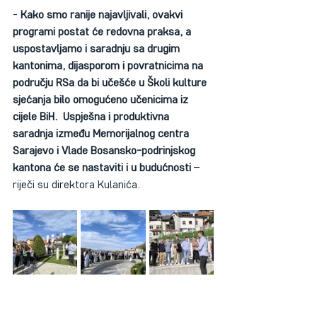
- 
Kako smo ranije najavljivali, ovakvi 
programi postat će redovna praksa, a 
uspostavljamo i saradnju sa drugim 
kantonima, dijasporom i povratnicima na 
području RSa da bi učešće u Školi kulture 
sjećanja bilo omogućeno učenicima iz 
cijele BiH.  Uspješna i produktivna 
saradnja između Memorijalnog centra 
Sarajevo i Vlade Bosansko-podrinjskog 
kantona će se nastaviti i u budućnosti 
– 
riječi su direktora Kulanića.