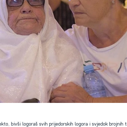
o, bivši logoraš svih prijedorskih logora i svjedok brojnih to