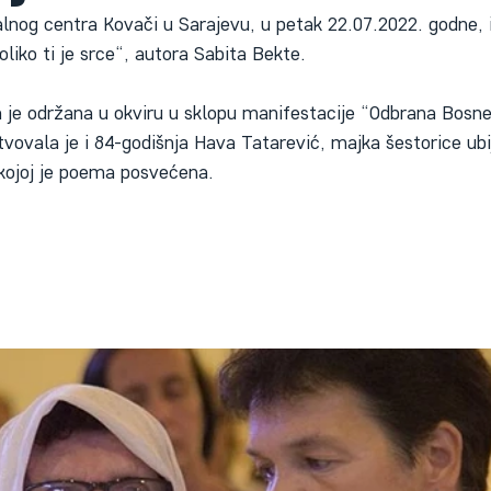
lnog centra Kovači u Sarajevu, u petak 22.07.2022. godne, 
iko ti je srce“, autora Sabita Bekte.
 je održana u okviru u sklopu manifestacije “Odbrana Bosne
vovala je i 84-godišnja Hava Tatarević, majka šestorice ubij
kojoj je poema posvećena.