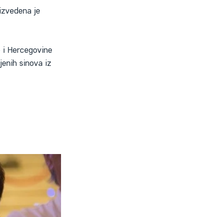
izvedena je 
 i Hercegovine 
enih sinova iz 