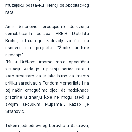
muzejsku postavku "Heroji oslobodilačkog 
rata".
Amir Sinanović, predsjednik Udruženja 
demobilisanih boraca ARBiH Distrikta 
Brčko, istakao je zadovoljstvo što su 
osnovci dio projekta "Škole kulture 
sjećanja". 
"Mi u Brčkom imamo malo specifičnu 
situaciju kada je u pitanju period rata, i 
zato smatram da je jako bitno da imamo 
priliku sarađivati s Fondom Memorijala i na 
taj način omogućimo djeci da nadoknade 
praznine u znanju koje ne mogu steći u 
svojim školskim klupama", kazao je 
Sinanović.
Tokom jednodnevnog boravka u Sarajevu, 