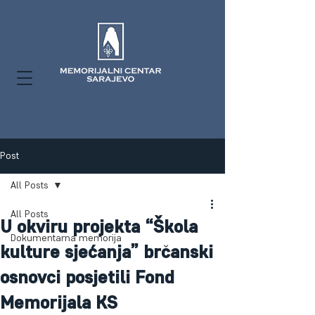
Post
All Posts
All Posts
U okviru projekta “Škola
Dokumentarna memorija
kulture sjećanja” brčanski
osnovci posjetili Fond
Memorijala KS