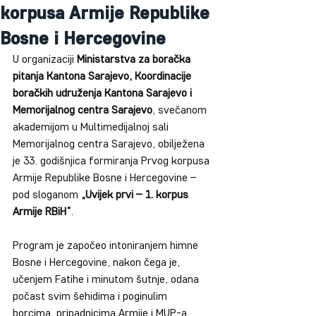
korpusa Armije Republike
Bosne i Hercegovine
U organizaciji 
Ministarstva za boračka 
pitanja Kantona Sarajevo, Koordinacije 
boračkih udruženja Kantona Sarajevo i 
Memorijalnog centra Sarajevo
, svečanom 
akademijom u Multimedijalnoj sali 
Memorijalnog centra Sarajevo, obilježena 
je 33. godišnjica formiranja Prvog korpusa 
Armije Republike Bosne i Hercegovine – 
pod sloganom 
„Uvijek prvi – 1. korpus 
Armije RBiH“
.
Program je započeo intoniranjem himne 
Bosne i Hercegovine, nakon čega je, 
učenjem Fatihe i minutom šutnje, odana 
počast svim šehidima i poginulim 
borcima, pripadnicima Armije i MUP-a 