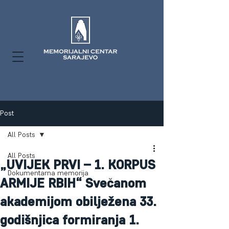
Post
All Posts
All Posts
„UVIJEK PRVI – 1. KORPUS
Dokumentarna memorija
ARMIJE RBIH“ Svečanom
akademijom obilježena 33.
godišnjica formiranja 1.