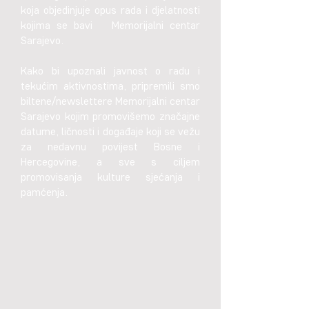
koja objedinjuje opus rada i djelatnosti
kojima se bavi Memorijalni centar
Sarajevo.
Kako bi upoznali javnost o radu i
tekućim aktivnostima, pripremili smo
biltene/newslettere Memorijalni centar
Sarajevo kojim promovišemo značajne
datume, ličnosti i događaje koji se vežu
za nedavnu povijest Bosne i
Hercegovine, a sve s ciljem
promovisanja kulture sjećanja i
pamćenja.