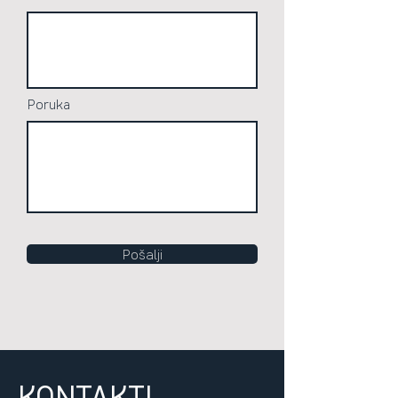
Poruka
Pošalji
KONTAKTI