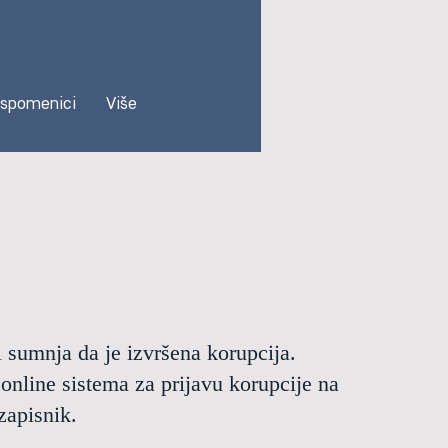
 spomenici
Više
i sumnja da je izvršena korupcija.
 online sistema za prijavu korupcije na
 zapisnik.