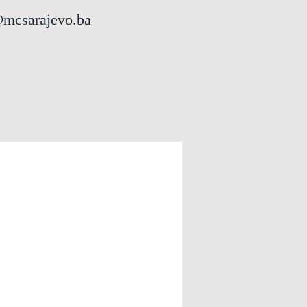
@mcsarajevo.ba