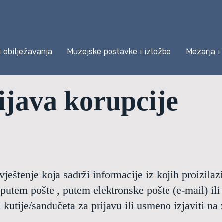
i obilježavanja
Muzejske postavke i izložbe
Mezarja i
ijava korupcije
ještenje koja sadrži informacije iz kojih proizilaz
putem pošte , putem elektronske pošte (e-mail) ili
m kutije/sandučeta za prijavu ili usmeno izjaviti na