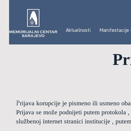
Aktuelnosti
Manifestacije 
Pr
P
rijava korupcije je pismeno ili usmeno obav
Prijava se može podnijeti putem protokola , 
službenoj internet stranici institucije , pute