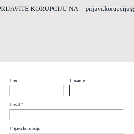
RUPCIJU NA
prijavi.korupciju
Ime
Prezime
Email
Prijava korupcije