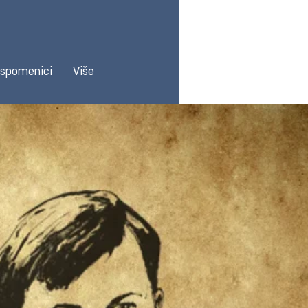
 spomenici
Više