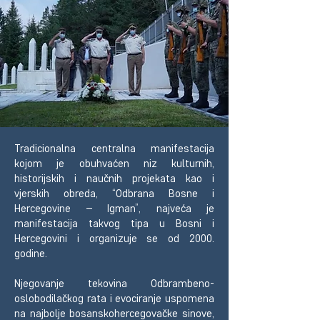
Tradicionalna centralna manifestacija
kojom je obuhvaćen niz kulturnih,
historijskih i naučnih projekata kao i
vjerskih obreda, “Odbrana Bosne i
Hercegovine – Igman”, najveća je
manifestacija takvog tipa u Bosni i
Hercegovini i organizuje se od 2000.
godine.
Njegovanje tekovina Odbrambeno-
oslobodilačkog rata i evociranje uspomena
na najbolje bosanskohercegovačke sinove,