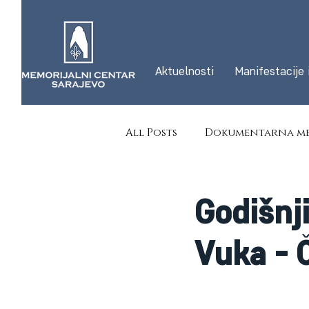
Aktuelnosti
Manifestacije 
All Posts
Dokumentarna me
Godišnj
Vuka - 