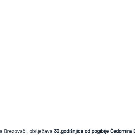
a Brezovači, obilježava 
32.godišnjica od pogibije Čedomir