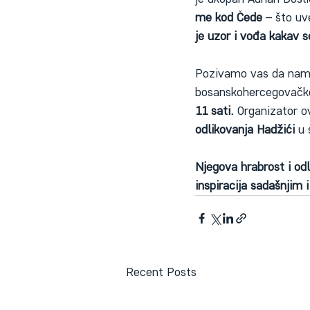
me kod Čede
 – što uv
je uzor i vođa kakav s
Pozivamo vas da nam 
bosanskohercegovačkom
11 sati.
 Organizator o
odlikovanja Hadžići
 u 
Njegova hrabrost i od
inspiracija sadašnjim
Recent Posts