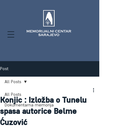
Post
All Posts
All Posts
Konjic : Izložba o Tunelu
Dokumentarna memorija
spasa autorice Belme
Ćuzović