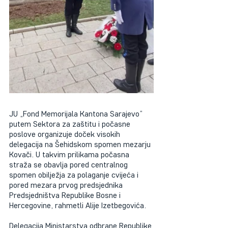
JU „Fond Memorijala Kantona Sarajevo“ 
putem Sektora za zaštitu i počasne 
poslove organizuje doček visokih 
delegacija na Šehidskom spomen mezarju 
Kovači. U takvim prilikama počasna 
straža se obavlja pored centralnog 
spomen obilježja za polaganje cvijeća i 
pored mezara prvog predsjednika 
Predsjedništva Republike Bosne i 
Hercegovine, rahmetli Alije Izetbegovića.
Delegacija Ministarstva odbrane Republike 