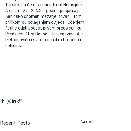
Turske, na čelu sa ministrom Hulusijem 
Akarom, 27.12.2021. godine posjetila je 
Šehidsko spomen mezarje Kovači i tom 
prilikom su polaganjem cvijeća i učenjem 
fatihe odali počast prvom predsjedniku 
Predsjedništva Bosne i Hercegovine, Aliji 
Izetbegoviću i svim poginulim borcima i 
šehidima.
Recent Posts
See All