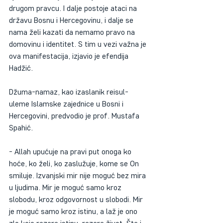
drugom pravcu. I dalje postoje ataci na 
državu Bosnu i Hercegovinu, i dalje se 
nama želi kazati da nemamo pravo na 
domovinu i identitet. S tim u vezi važna je 
ova manifestacija, izjavio je efendija 
Hadžić.
Džuma-namaz, kao izaslanik reisul-
uleme Islamske zajednice u Bosni i 
Hercegovini, predvodio je prof. Mustafa 
Spahić.
- Allah upućuje na pravi put onoga ko 
hoće, ko želi, ko zaslužuje, kome se On 
smiluje. Izvanjski mir nije moguć bez mira 
u ljudima. Mir je moguć samo kroz 
slobodu, kroz odgovornost u slobodi. Mir 
je moguć samo kroz istinu, a laž je ono 