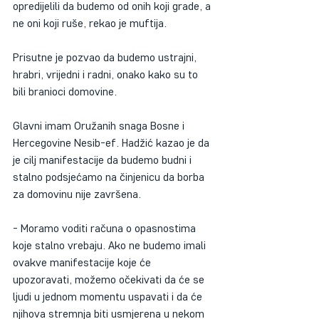
opredijelili da budemo od onih koji grade, a 
ne oni koji ruše, rekao je muftija.
Prisutne je pozvao da budemo ustrajni, 
hrabri, vrijedni i radni, onako kako su to 
bili branioci domovine.
Glavni imam Oružanih snaga Bosne i 
Hercegovine Nesib-ef. Hadžić kazao je da 
je cilj manifestacije da budemo budni i 
stalno podsjećamo na činjenicu da borba 
za domovinu nije završena.
- Moramo voditi računa o opasnostima 
koje stalno vrebaju. Ako ne budemo imali 
ovakve manifestacije koje će 
upozoravati, možemo očekivati da će se 
ljudi u jednom momentu uspavati i da će 
njihova stremnja biti usmjerena u nekom 