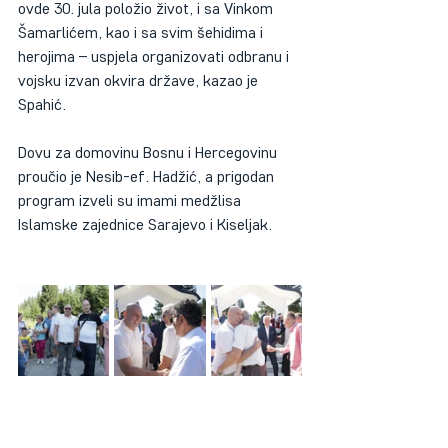
ovde 30. jula položio život, i sa Vinkom 
Šamarlićem, kao i sa svim šehidima i 
herojima – uspjela organizovati odbranu i 
vojsku izvan okvira države, kazao je 
Spahić.
Dovu za domovinu Bosnu i Hercegovinu 
proučio je Nesib-ef. Hadžić, a prigodan 
program izveli su imami medžlisa 
Islamske zajednice Sarajevo i Kiseljak.