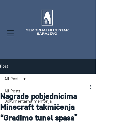
Post
All Posts
All Posts
Nagrade pobjednicima
Dokumentarna memorija
Minecraft takmičenja
“Gradimo tunel spasa”