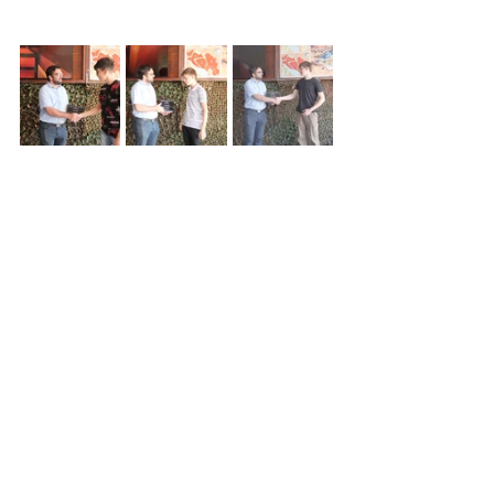
Recent Posts
See All