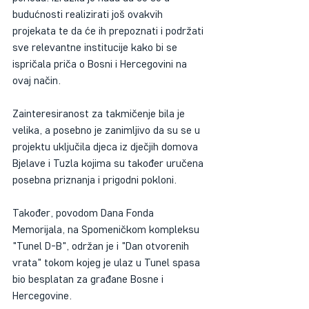
budućnosti realizirati još ovakvih 
projekata te da će ih prepoznati i podržati 
sve relevantne institucije kako bi se 
ispričala priča o Bosni i Hercegovini na 
ovaj način.
Zainteresiranost za takmičenje bila je 
velika, a posebno je zanimljivo da su se u 
projektu uključila djeca iz dječjih domova 
Bjelave i Tuzla kojima su također uručena 
posebna priznanja i prigodni pokloni.
Također, povodom Dana Fonda 
Memorijala, na Spomeničkom kompleksu 
"Tunel D-B", održan je i "Dan otvorenih 
vrata" tokom kojeg je ulaz u Tunel spasa 
bio besplatan za građane Bosne i 
Hercegovine.