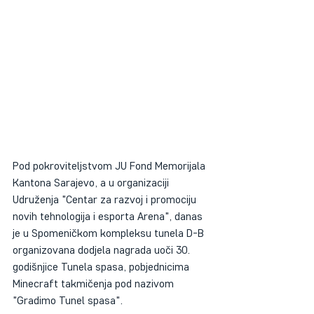
Pod pokroviteljstvom JU Fond Memorijala 
Kantona Sarajevo, a u organizaciji 
Udruženja "Centar za razvoj i promociju 
novih tehnologija i esporta Arena", danas 
je u Spomeničkom kompleksu tunela D-B 
organizovana dodjela nagrada uoči 30. 
godišnjice Tunela spasa, pobjednicima 
Minecraft takmičenja pod nazivom 
"Gradimo Tunel spasa".