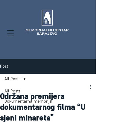
Post
All Posts
All Posts
Održana premijera
Dokumentarna memorija
dokumentarnog filma “U
sjeni minareta”