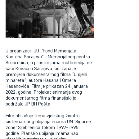
U organizaciji JU ''Fond Memorijala 
Kantona Sarajevo'' i Memorijalnog centra 
Srebrenica, u prostorijama multimedijalne 
sale Kovači u Sarajevu, održana je 
premijera dokumentarnog filma “U sjeni 
minareta", autora Hasana i Omera 
Hasanovića. Film je prikazan 24. januara 
2022. godine. Projekat snimanja ovog 
dokumentarnog filma finansijski je 
podržalo JP BH Pošta.
Film obrađuje temu vjerskog života i 
sistematskog ubijanja imama UN 'Sigurne 
zone' Srebrenica tokom 1992-1995. 
godine. Plansko ubijanje imama kao 