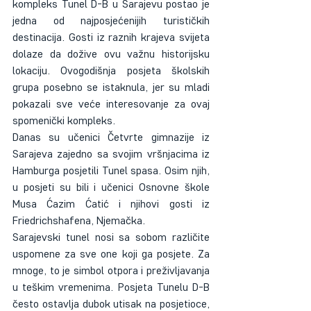
kompleks Tunel D-B u Sarajevu postao je 
jedna od najposjećenijih turističkih 
destinacija. Gosti iz raznih krajeva svijeta 
dolaze da dožive ovu važnu historijsku 
lokaciju. Ovogodišnja posjeta školskih 
grupa posebno se istaknula, jer su mladi 
pokazali sve veće interesovanje za ovaj 
spomenički kompleks.
Danas su učenici Četvrte gimnazije iz 
Sarajeva zajedno sa svojim vršnjacima iz 
Hamburga posjetili Tunel spasa. Osim njih, 
u posjeti su bili i učenici Osnovne škole 
Musa Ćazim Ćatić i njihovi gosti iz 
Friedrichshafena, Njemačka.
Sarajevski tunel nosi sa sobom različite 
uspomene za sve one koji ga posjete. Za 
mnoge, to je simbol otpora i preživljavanja 
u teškim vremenima. Posjeta Tunelu D-B 
često ostavlja dubok utisak na posjetioce, 