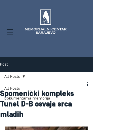
Post
All Posts
All Posts
Spomenički kompleks
Dokumentarna memorija
Tunel D-B osvaja srca
mladih