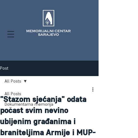
Post
All Posts
All Posts
"Stazom sjećanja" odata
Dokumentarna memorija
počast svim nevino
ubijenim građanima i
braniteljima Armije i MUP-