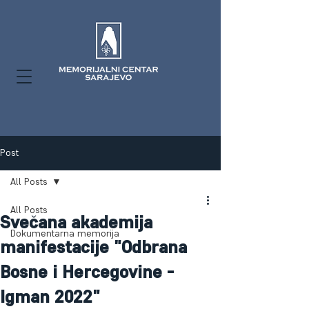
Post
All Posts
All Posts
Svečana akademija
Dokumentarna memorija
manifestacije "Odbrana
Bosne i Hercegovine -
Igman 2022"