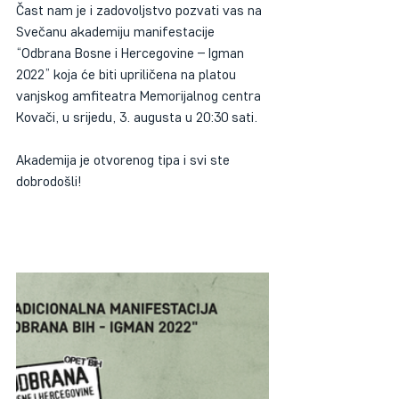
Čast nam je i zadovoljstvo pozvati vas na 
Svečanu akademiju manifestacije 
“Odbrana Bosne i Hercegovine – Igman 
2022” koja će biti upriličena na platou 
vanjskog amfiteatra Memorijalnog centra 
Kovači, u srijedu, 3. augusta u 20:30 sati.
Akademija je otvorenog tipa i svi ste 
dobrodošli!