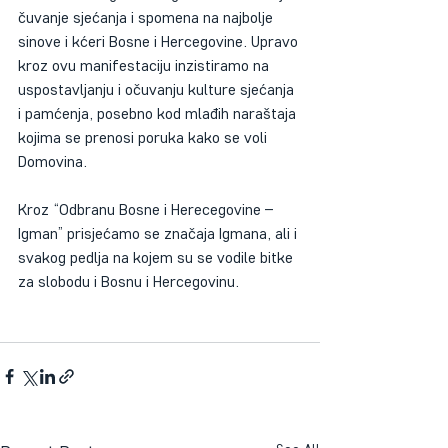
čuvanje sjećanja i spomena na najbolje 
sinove i kćeri Bosne i Hercegovine. Upravo 
kroz ovu manifestaciju inzistiramo na 
uspostavljanju i očuvanju kulture sjećanja 
i pamćenja, posebno kod mlađih naraštaja 
kojima se prenosi poruka kako se voli 
Domovina.
Kroz “Odbranu Bosne i Herecegovine – 
Igman” prisjećamo se značaja Igmana, ali i 
svakog pedlja na kojem su se vodile bitke 
za slobodu i Bosnu i Hercegovinu.