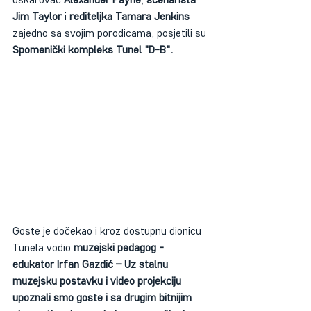
Jim Taylor
 i 
rediteljka Tamara Jenkins
zajedno sa svojim porodicama, posjetili su 
Spomenički kompleks Tunel "D-B".
Goste je dočekao i kroz dostupnu dionicu 
Tunela vodio 
muzejski pedagog -
edukator Irfan Gazdić
– Uz stalnu 
muzejsku postavku i video projekciju 
upoznali smo goste i sa drugim bitnijim 