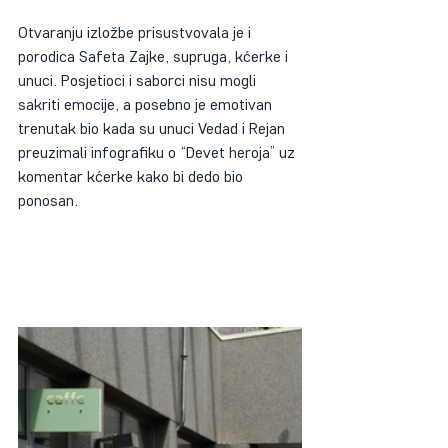
Otvaranju izložbe prisustvovala je i 
porodica Safeta Zajke, supruga, kćerke i 
unuci. Posjetioci i saborci nisu mogli 
sakriti emocije, a posebno je emotivan 
trenutak bio kada su unuci Vedad i Rejan 
preuzimali infografiku o “Devet heroja” uz 
komentar kćerke kako bi dedo bio 
ponosan. 