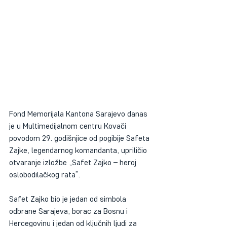
Fond Memorijala Kantona Sarajevo danas 
je u Multimedijalnom centru Kovači 
povodom 29. godišnjice od pogibije Safeta 
Zajke, legendarnog komandanta, upriličio 
otvaranje izložbe „Safet Zajko – heroj 
oslobodilačkog rata”. 
Safet Zajko bio je jedan od simbola 
odbrane Sarajeva, borac za Bosnu i 
Hercegovinu i jedan od ključnih ljudi za 