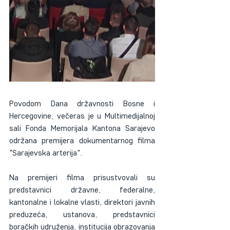
Povodom Dana državnosti Bosne i 
Hercegovine, večeras je u Multimedijalnoj 
sali Fonda Memorijala Kantona Sarajevo 
održana premijera dokumentarnog filma 
"Sarajevska arterija".
Na premijeri filma prisustvovali su 
predstavnici državne, federalne, 
kantonalne i lokalne vlasti, direktori javnih 
preduzeća, ustanova, predstavnici 
boračkih udruženja, institucija obrazovanja 