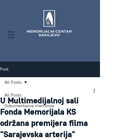
Post
All Posts
All Posts
U Multimedijalnoj sali
Dokumentarna memorija
Fonda Memorijala KS
održana premijera filma
"Sarajevska arterija"