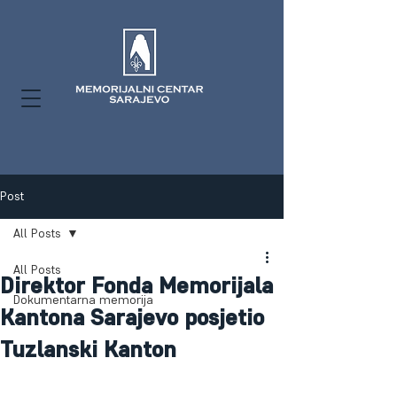
Post
All Posts
All Posts
Direktor Fonda Memorijala
Dokumentarna memorija
Kantona Sarajevo posjetio
Tuzlanski Kanton