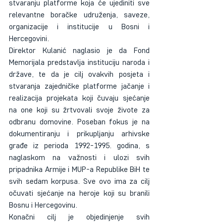
stvaranju platforme koja će ujediniti sve 
relevantne boračke udruženja, saveze, 
organizacije i institucije u Bosni i 
Hercegovini.
Direktor Kulanić naglasio je da Fond 
Memorijala predstavlja instituciju naroda i 
države, te da je cilj ovakvih posjeta i 
stvaranja zajedničke platforme jačanje i 
realizacija projekata koji čuvaju sjećanje 
na one koji su žrtvovali svoje živote za 
odbranu domovine. Poseban fokus je na 
dokumentiranju i prikupljanju arhivske 
građe iz perioda 1992-1995. godina, s 
naglaskom na važnosti i ulozi svih 
pripadnika Armije i MUP-a Republike BiH te 
svih sedam korpusa. Sve ovo ima za cilj 
očuvati sjećanje na heroje koji su branili 
Bosnu i Hercegovinu.
Konačni cilj je objedinjenje svih 