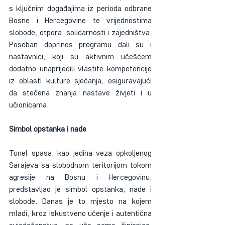
s ključnim događajima iz perioda odbrane 
Bosne i Hercegovine te vrijednostima 
slobode, otpora, solidarnosti i zajedništva. 
Poseban doprinos programu dali su i 
nastavnici, koji su aktivnim učešćem 
dodatno unaprijedili vlastite kompetencije 
iz oblasti kulture sjećanja, osiguravajući 
da stečena znanja nastave živjeti i u 
učionicama.
Simbol opstanka i nade
Tunel spasa, kao jedina veza opkoljenog 
Sarajeva sa slobodnom teritorijom tokom 
agresije na Bosnu i Hercegovinu, 
predstavljao je simbol opstanka, nade i 
slobode. Danas je to mjesto na kojem 
mladi, kroz iskustveno učenje i autentična 