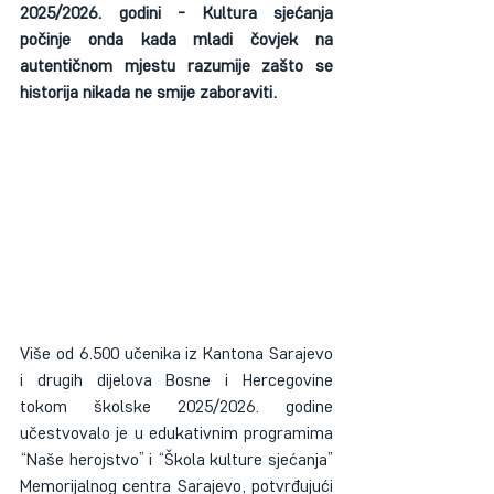
2025/2026. godini - Kultura sjećanja 
počinje onda kada mladi čovjek na 
autentičnom mjestu razumije zašto se 
historija nikada ne smije zaboraviti.
Više od 6.500 učenika iz Kantona Sarajevo 
i drugih dijelova Bosne i Hercegovine 
tokom školske 2025/2026. godine 
učestvovalo je u edukativnim programima 
“Naše herojstvo” i “Škola kulture sjećanja” 
Memorijalnog centra Sarajevo, potvrđujući 