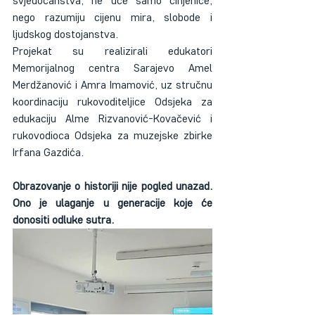
svjedočanstva, ne uče samo činjenice, 
nego razumiju cijenu mira, slobode i 
ljudskog dostojanstva.
Projekat su realizirali edukatori 
Memorijalnog centra Sarajevo Amel 
Merdžanović i Amra Imamović, uz stručnu 
koordinaciju rukovoditeljice Odsjeka za 
edukaciju Alme Rizvanović-Kovačević i 
rukovodioca Odsjeka za muzejske zbirke 
Irfana Gazdića.
Obrazovanje o historiji nije pogled unazad. 
Ono je ulaganje u generacije koje će 
donositi odluke sutra.