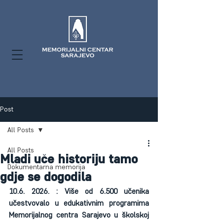
Post
All Posts
All Posts
Mladi uče historiju tamo
Dokumentarna memorija
gdje se dogodila
10.6. 2026. : Više od 6.500 učenika 
učestvovalo u edukativnim programima 
Memorijalnog centra Sarajevo u školskoj 