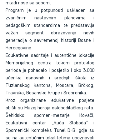
mladi nose sa sobom.
Program je u potpunosti usklađen sa 
zvaničnim nastavnim planovima i 
pedagoškim standardima te predstavlja 
važan segment obrazovanja novih 
generacija o savremenoj historiji Bosne i 
Hercegovine.
Edukativne sadržaje i autentične lokacije 
Memorijalnog centra tokom proteklog 
perioda je pohađalo i posjetilo i oko 3.000 
učenika osnovnih i srednjih škola iz 
Tuzlanskog kantona, Mostara, Brčkog, 
Travnika, Bosanske Krupe i Srebrenika.
Kroz organizirane edukativne posjete 
obišli su Muzej heroja oslobodilačkog rata, 
Šehidsko spomen-mezarje Kovači, 
Edukativni centar „Kuća Sloboda“ i 
Spomenički kompleks Tunel D-B, gdje su 
se na autentičnim lokalitetima upoznavali 