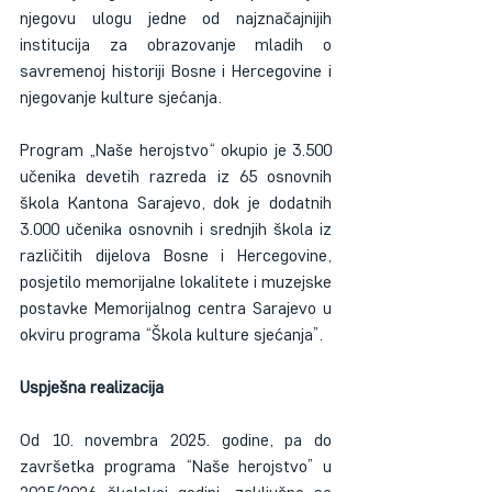
njegovu ulogu jedne od najznačajnijih 
institucija za obrazovanje mladih o 
savremenoj historiji Bosne i Hercegovine i 
njegovanje kulture sjećanja.
Program „Naše herojstvo“ okupio je 3.500 
učenika devetih razreda iz 65 osnovnih 
škola Kantona Sarajevo, dok je dodatnih 
3.000 učenika osnovnih i srednjih škola iz 
različitih dijelova Bosne i Hercegovine, 
posjetilo memorijalne lokalitete i muzejske 
postavke Memorijalnog centra Sarajevo u 
okviru programa “Škola kulture sjećanja”.
Uspješna realizacija
Od 10. novembra 2025. godine, pa do 
završetka programa “Naše herojstvo” u 