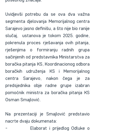
Uvidjevši potrebu da se ova dva važna 
segmenta djelovanja Memorijalnog centra 
Sarajevo jasno definišu, a što nije bio ranije 
slučaj,  ustanova je tokom 2025. godine, 
pokrenula proces rješavanja ovih pitanja, 
rješenjima o formiranju radnih grupa 
sačinjenih od predstavnika Ministarstva za 
boračka pitanja KS, Koordinacionog odbora 
boračkih udruženja KS i Memorijalnog 
centra Sarajevo, nakon čega je za 
predsjednika obje radne grupe izabran 
pomoćnik ministra za boračka pitanja KS 
Osman Smajlović.
Na prezentaciji je Smajlović predstavio 
nacrte dvaju dokumenata:
-          Elaborat i prijedlog Odluke o 