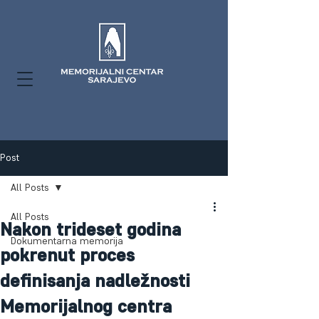
Post
All Posts
All Posts
Nakon trideset godina
Dokumentarna memorija
pokrenut proces
definisanja nadležnosti
Memorijalnog centra