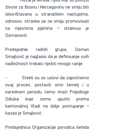
živote za Bosnu i Hercegovinu ne smiju biti 
iskorištavana u stranačkim nastupima, 
odnosno, stranke se ne smiju promovisati 
na mjestima pijeteta – istaknuo je 
Osmanović.
Predsjednik radnih grupa, Osman 
Smajlović je naglasio da je definisanje ovih 
nadležnosti trebalo riješiti mnogo ranije
-          Stekli su se uslovi da započnemo 
ovaj proces, postavili smo temelj i u 
narednom periodu ćemo imati Prijedloge 
Odluka koje ćemo uputiti prema 
kantonalnoj Vladi na dalje postupanje – 
kazao je Smajlović.
Predsjednica Organizacije porodica šehida 