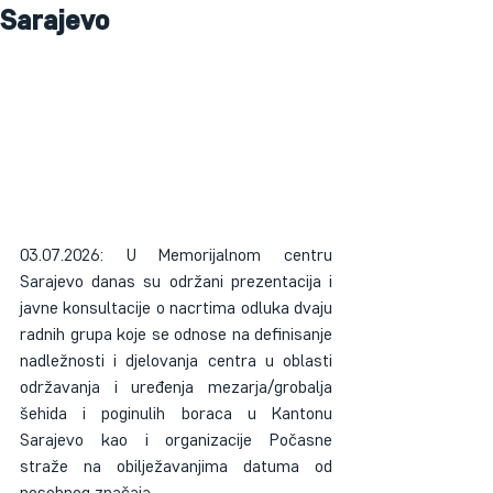
Sarajevo
03.07.2026: U Memorijalnom centru 
Sarajevo danas su održani prezentacija i 
javne konsultacije o nacrtima odluka dvaju 
radnih grupa koje se odnose na definisanje 
nadležnosti i djelovanja centra u oblasti 
održavanja i uređenja mezarja/grobalja 
šehida i poginulih boraca u Kantonu 
Sarajevo kao i organizacije Počasne 
straže na obilježavanjima datuma od 
posebnog značaja.