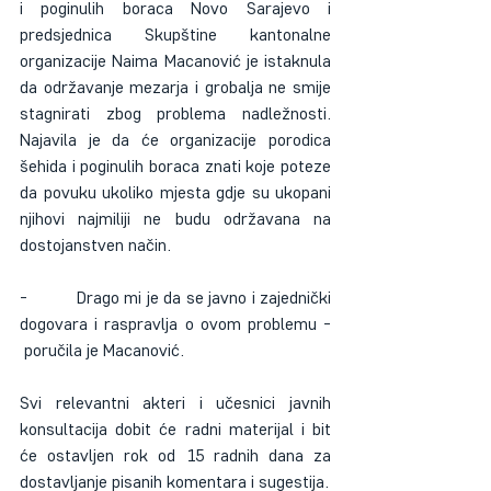
i poginulih boraca Novo Sarajevo i 
predsjednica Skupštine kantonalne 
organizacije Naima Macanović je istaknula 
da održavanje mezarja i grobalja ne smije 
stagnirati zbog problema nadležnosti. 
Najavila je da će organizacije porodica 
šehida i poginulih boraca znati koje poteze 
da povuku ukoliko mjesta gdje su ukopani 
njihovi najmiliji ne budu održavana na 
dostojanstven način.
-          Drago mi je da se javno i zajednički 
dogovara i raspravlja o ovom problemu - 
 poručila je Macanović.
Svi relevantni akteri i učesnici javnih 
konsultacija dobit će radni materijal i bit 
će ostavljen rok od 15 radnih dana za 
dostavljanje pisanih komentara i sugestija.