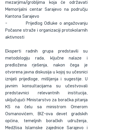
mezarjima/grobljima koja će održavati 
Memorijalni centar Sarajevo na području 
Kantona Sarajevo
-          Prijedlog Odluke o angažovanju 
Počasne straže i organizaciji protokolarnih 
aktivnosti
Eksperti radnih grupa predstavili su 
metodologiju rada, ključne nalaze i 
predložena rješenja, nakon čega je 
otvorena javna diskusija u kojoj su učesnici 
iznijeli prijedloge, mišljenja i sugestije. U 
javnim konsultacijama su učestvovali 
predstavnici relevantnih institucija, 
uključujući Ministarstvo za boračka pitanja 
KS na čelu sa ministrom Omerom 
Osmanovićem, BIZ-ova devet gradskih 
općina, temeljnih boračkih udruženja, 
Medžlisa Islamske zajednice Sarajevo i 