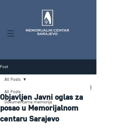
Post
All Posts
All Posts
Objavljen Javni oglas za
Dokumentarna memorija
posao u Memorijalnom
centaru Sarajevo