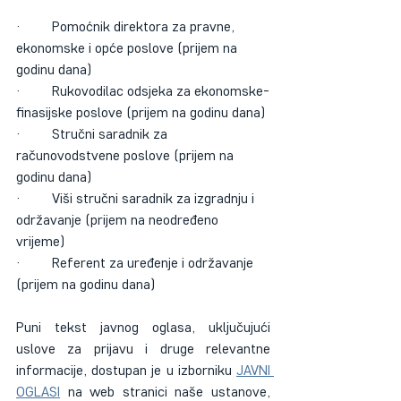
·         Pomoćnik direktora za pravne, 
ekonomske i opće poslove (prijem na 
godinu dana)
·         Rukovodilac odsjeka za ekonomske-
finasijske poslove (prijem na godinu dana)
·         Stručni saradnik za 
računovodstvene poslove (prijem na 
godinu dana)
·         Viši stručni saradnik za izgradnju i 
održavanje (prijem na neodređeno 
vrijeme)
·         Referent za uređenje i održavanje 
(prijem na godinu dana)
Puni tekst javnog oglasa, uključujući 
uslove za prijavu i druge relevantne 
informacije, dostupan je u izborniku 
JAVNI 
OGLASI
 na web stranici naše ustanove, 