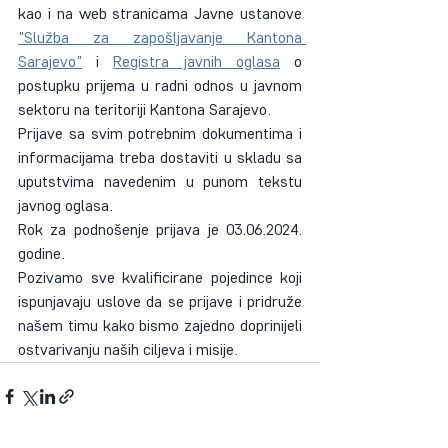
kao i na web stranicama Javne ustanove 
"Služba za zapošljavanje Kantona 
Sarajevo"
 i 
Registra javnih oglasa
 o 
postupku prijema u radni odnos u javnom 
sektoru na teritoriji Kantona Sarajevo.
Prijave sa svim potrebnim dokumentima i 
informacijama treba dostaviti u skladu sa 
uputstvima navedenim u punom tekstu 
javnog oglasa.
Rok za podnošenje prijava je 03.06.2024. 
godine.
Pozivamo sve kvalificirane pojedince koji 
ispunjavaju uslove da se prijave i pridruže 
našem timu kako bismo zajedno doprinijeli 
ostvarivanju naših ciljeva i misije.