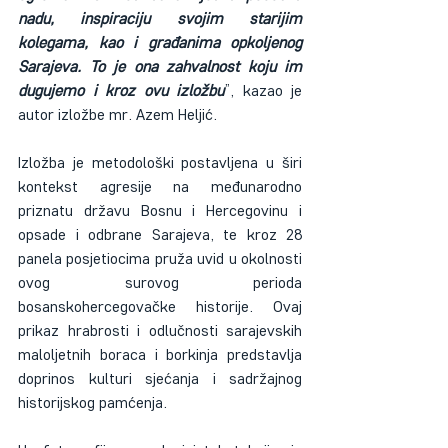
nadu, inspiraciju svojim starijim 
kolegama, kao i građanima opkoljenog 
Sarajeva. To je ona zahvalnost koju im 
dugujemo i kroz ovu izložbu
”, kazao je 
autor izložbe mr. Azem Heljić.
Izložba je metodološki postavljena u širi 
kontekst agresije na međunarodno 
priznatu državu Bosnu i Hercegovinu i 
opsade i odbrane Sarajeva, te kroz 28 
panela posjetiocima pruža uvid u okolnosti 
ovog surovog perioda 
bosanskohercegovačke historije. Ovaj 
prikaz hrabrosti i odlučnosti sarajevskih 
maloljetnih boraca i borkinja predstavlja 
doprinos kulturi sjećanja i sadržajnog 
historijskog pamćenja.