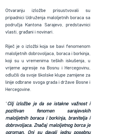
Otvaranju izložbe prisustvovali su 
pripadnici Udruženja maloljetnih boraca sa 
područja Kantona Sarajevo, predstavnici 
vlasti, građani i novinari.
Riječ je o izložbi koja se bavi fenomenom 
maloljetnih dobrovoljaca, boraca i borkinja, 
koji su u vremenima teških iskušenja, u 
vrijeme agresije na Bosnu i Hercegovinu, 
odlučili da svoje školske klupe zamijene za 
linije odbrane svoga grada i države Bosne i 
Hercegovine. 
“
Cilj izložbe je da se istakne važnost i 
pozitivan fenomen sarajevskih 
maloljetnih boraca i borkinja, branitelja i 
dobrovoljaca. Značaj maloljetnog borca je 
ogroman. Oni su davali jednu posebnu 