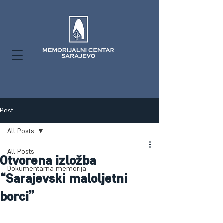
Post
All Posts
All Posts
Otvorena izložba
Dokumentarna memorija
“Sarajevski maloljetni
borci”