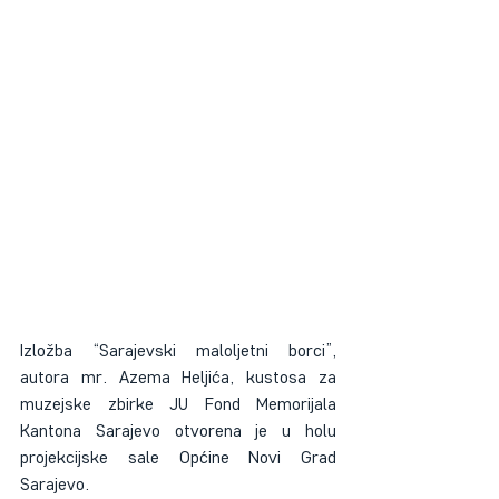
Izložba “Sarajevski maloljetni borci”, 
autora mr. Azema Heljića, kustosa za 
muzejske zbirke JU Fond Memorijala 
Kantona Sarajevo otvorena je u holu 
projekcijske sale Općine Novi Grad 
Sarajevo. 