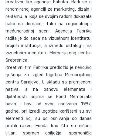
kreativni tim agencije Fabrika. Radi se o 
renomiranoj agenciji za marketing, dizajn i 
reklamu, a  koja se svojim radom dokazala 
kako na domaćoj, tako na regionalnoj i 
međunarodnoj sceni. Agencija Fabrika 
radila je do sada na vizuelnom identitetu  
brojnih institucija, a između ostalog i na 
vizuelnom identitetu Memorijalnog centra 
Srebrenica.
Kreativni tim Fabrike predložio je nekoliko 
rješenja za izgled logotipa Memorijalnog 
centra Sarajevo. U skladu sa promjenom 
naziva, a na osnovu elemenata i 
djelatnosti kojima se Fond Memorijala 
bavio i bavi od svog osnivanja 1997. 
godine, pri izradi logotipa korišteni su svi 
elementi koji su od osnivanja do danas 
pratili razvoj Fonda kao što su nišani, 
ljiljan, spomen obilježja, spomenički 