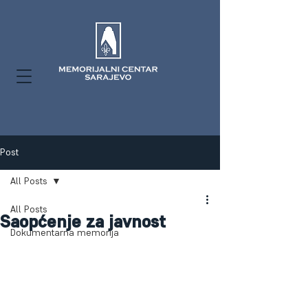
Post
All Posts
All Posts
Saopćenje za javnost
Dokumentarna memorija