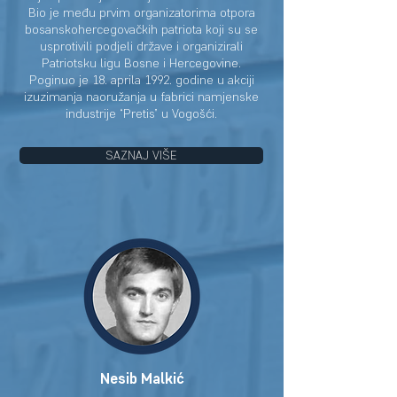
Bio je među prvim organizatorima otpora
bosanskohercegovačkih patriota koji su se
usprotivili podjeli države i organizirali
Patriotsku ligu Bosne i Hercegovine.
Poginuo je 18. aprila 1992. godine u akciji
izuzimanja naoružanja u fabrici namjenske
industrije “Pretis” u Vogošći.
SAZNAJ VIŠE
Nesib Malkić