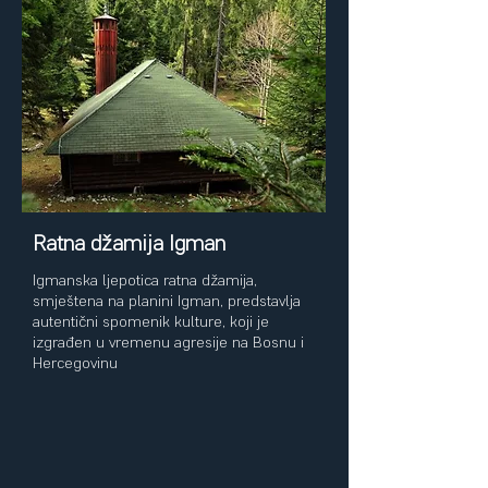
Ratna džamija Igman
Igmanska ljepotica ratna džamija,
smještena na planini Igman, predstavlja
autentični spomenik kulture, koji je
izgrađen u vremenu agresije na Bosnu i
Hercegovinu