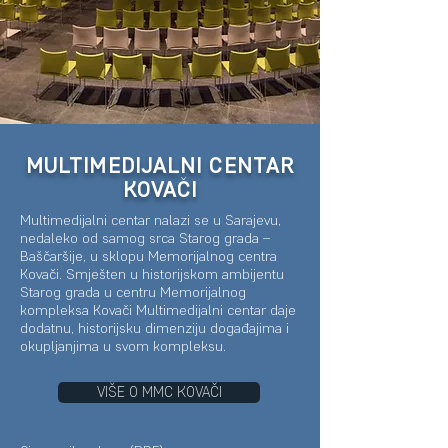
MULTIMEDIJALNI CENTAR
KOVAČI
Multimedijalni centar nalazi se u Sarajevu,
nedaleko od samog srca Starog grada –
Baščaršije, u sklopu Memorijalnog centra
Kovači. Smješten u historijskom ambijentu
Starog grada u centru Memorijalnog
kompleksa Kovači Multimedijalni centar daje
dodatnu,
historijsku dimenziju događajima i
okupljanjima u svom kompleksu.
VIŠE O MMC KOVAČI