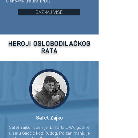
Cjenovnik usluga (PDF)
SAZNAJ VIŠE
HEROJI OSLOBODILAČKOG
RATA
Safet Zajko
Safet Zajko rođen je 1. marta 1959. godine
u selu Gaočić kod Rudog. Po zanimanju je