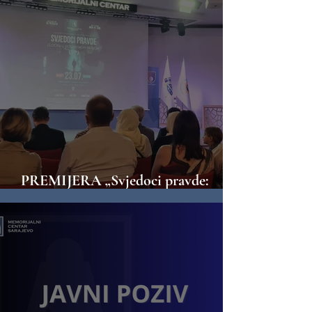
PREMIJERA „Svjedoci pravde:
Zločini u Bosanskom Novom“