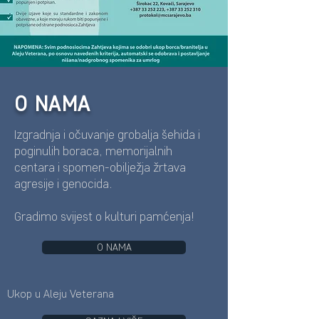
O NAMA
Izgradnja i očuvanje grobalja šehida i
poginulih boraca, memorijalnih
centara i spomen-obilježja žrtava
agresije i genocida.
Gradimo svijest o kulturi pamćenja!
O NAMA
Ukop u Aleju Veterana