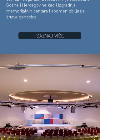
Bosne i Hercegovine kao i izgradnja
memorijalnih centara i spomen obilježja
žrtava genocida.
SAZNAJ VIŠE