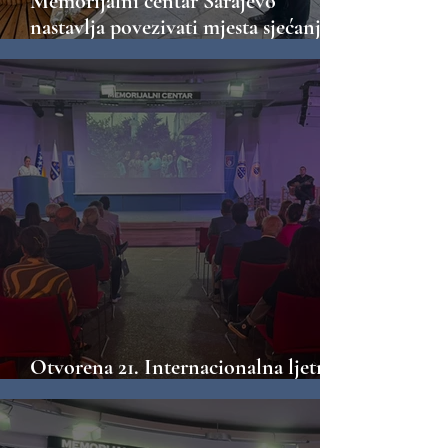
Memorijalni centar Sarajevo
nastavlja povezivati mjesta sjećanja
širom Bosne i Hercegovine
Otvorena 21. Internacionalna ljetna
škola „Mladi i naslijeđe“