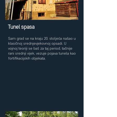
Tunel
spasa
Sam grad se na kraju 20. stoljeća našao u
klasičnoj srednjevjekovnoj opsadi. U
vojnoj teoriji se baš za taj period, tačnije
rani srednji vijek, vezuje pojava tunela kao
fortifikacijskih objekata.