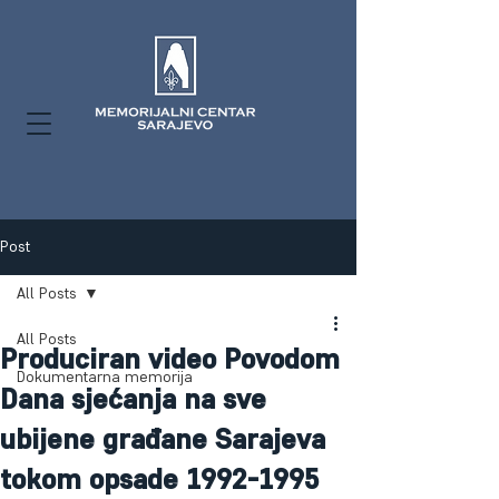
Post
All Posts
All Posts
Produciran video Povodom
Dokumentarna memorija
Dana sjećanja na sve
ubijene građane Sarajeva
tokom opsade 1992-1995