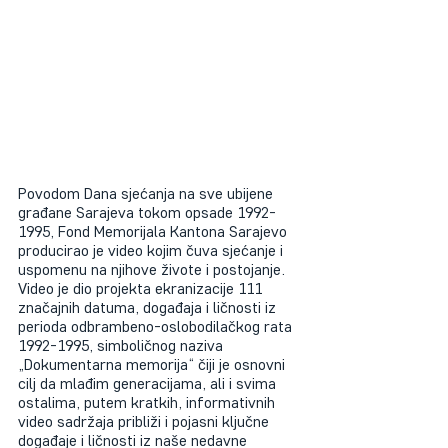
Povodom Dana sjećanja na sve ubijene 
građane Sarajeva tokom opsade 1992-
1995, Fond Memorijala Kantona Sarajevo 
producirao je video kojim čuva sjećanje i 
uspomenu na njihove živote i postojanje.
Video je dio projekta ekranizacije 111 
značajnih datuma, događaja i ličnosti iz 
perioda odbrambeno-oslobodilačkog rata 
1992-1995, simboličnog naziva 
„Dokumentarna memorija“ čiji je osnovni 
cilj da mlađim generacijama, ali i svima 
ostalima, putem kratkih, informativnih 
video sadržaja približi i pojasni ključne 
događaje i ličnosti iz naše nedavne 