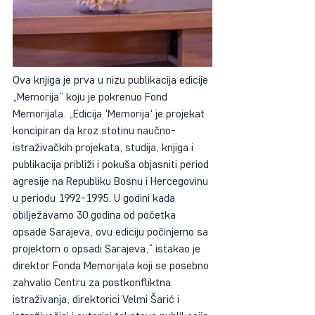
Ova knjiga je prva u nizu publikacija edicije 
„Memorija“ koju je pokrenuo Fond 
Memorijala. „Edicija 'Memorija' je projekat 
koncipiran da kroz stotinu naučno-
istraživačkih projekata, studija, knjiga i 
publikacija približi i pokuša objasniti period 
agresije na Republiku Bosnu i Hercegovinu 
u periodu 1992-1995. U godini kada 
obilježavamo 30 godina od početka 
opsade Sarajeva, ovu ediciju počinjemo sa 
projektom o opsadi Sarajeva,“ istakao je 
direktor Fonda Memorijala koji se posebno 
zahvalio Centru za postkonfliktna 
istraživanja, direktorici Velmi Šarić i 