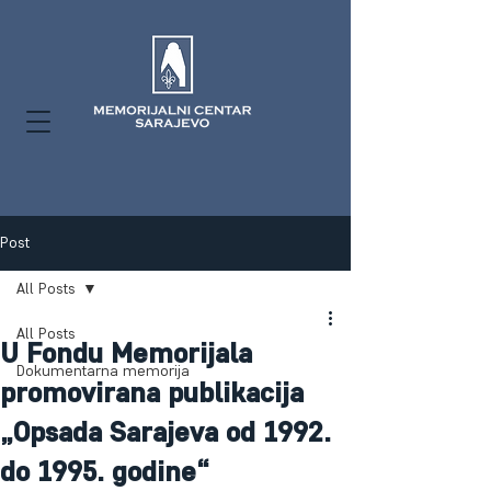
Post
All Posts
All Posts
U Fondu Memorijala
Dokumentarna memorija
promovirana publikacija
„Opsada Sarajeva od 1992.
do 1995. godine“