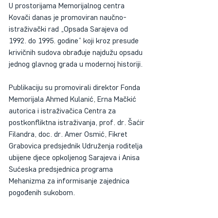
U prostorijama Memorijalnog centra 
Kovači danas je promoviran naučno-
istraživački rad „Opsada Sarajeva od 
1992. do 1995. godine“ koji kroz presude 
krivičnih sudova obrađuje najdužu opsadu 
jednog glavnog grada u modernoj historiji.
Publikaciju su promovirali direktor Fonda 
Memorijala Ahmed Kulanić, Erna Mačkić 
autorica i istraživačica Centra za 
postkonfliktna istraživanja, prof. dr. Šaćir 
Filandra, doc. dr. Amer Osmić, Fikret 
Grabovica predsjednik Udruženja roditelja 
ubijene djece opkoljenog Sarajeva i Anisa 
Sućeska predsjednica programa 
Mehanizma za informisanje zajednica 
pogođenih sukobom.