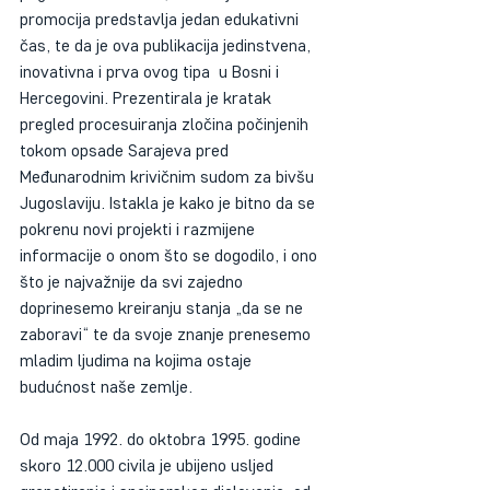
promocija predstavlja jedan edukativni 
čas, te da je ova publikacija jedinstvena, 
inovativna i prva ovog tipa  u Bosni i 
Hercegovini. Prezentirala je kratak 
pregled procesuiranja zločina počinjenih 
tokom opsade Sarajeva pred 
Međunarodnim krivičnim sudom za bivšu 
Jugoslaviju. Istakla je kako je bitno da se 
pokrenu novi projekti i razmijene 
informacije o onom što se dogodilo, i ono 
što je najvažnije da svi zajedno 
doprinesemo kreiranju stanja „da se ne 
zaboravi“ te da svoje znanje prenesemo 
mladim ljudima na kojima ostaje 
budućnost naše zemlje.
Od maja 1992. do oktobra 1995. godine 
skoro 12.000 civila je ubijeno usljed 