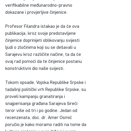
verifikabilne međunarodno-pravno 
dokazane i provjerljive činjenice.
Profesor Filandra istakao je da će ova 
publikacija, kroz svoje predstavljene 
činjenice doprinijeti oblikovanju svijesti 
ljudi o zločinima koji su se dešavali u 
Sarajevu kroz različite načine, ta da će 
ovaj rad pomoći da te činjenice postanu 
konstruktivni dio naše svijesti.
Tokom opsade, Vojska Republike Srpske i 
tadašnji politički vrh Republike Srpske, su 
proveli kampanju granatiranja i 
snajperisanja građana Sarajeva šireći 
teror više od tri i po godine. Jedan od 
recenzenata, doc. dr. Amer Osmić 
poručio je kako moramo raditi na tome da 